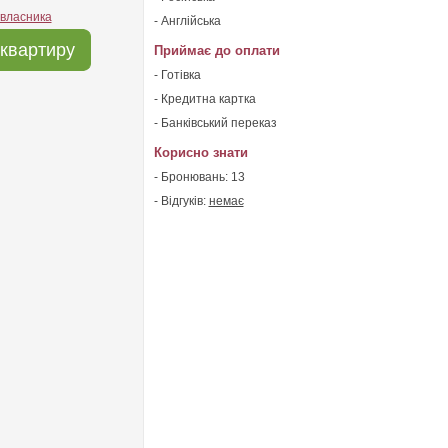
 власника
- Англійська
квартиру
Приймає до оплати
- Готівка
- Кредитна картка
- Банківський переказ
Корисно знати
- Бронювань: 13
- Відгуків:
немає